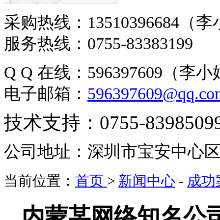
采购热线：13510396684（
服务热线：0755-83383199
Q Q 在线：596397609（李
电子邮箱：
596397609@qq.co
技术支持：0755-8398509
公司地址：
深圳
市宝安中心区
当前位置：
首页
>
新闻中心
-
成功
内蒙某网络知名公